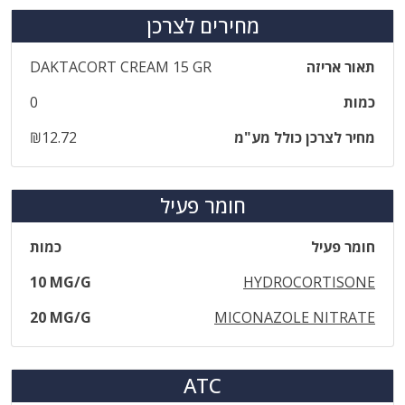
מחירים לצרכן
תאור אריזה
DAKTACORT CREAM 15 GR
כמות
0
מחיר לצרכן כולל מע"מ
₪12.72
חומר פעיל
חומר פעיל
כמות
10 MG/G
HYDROCORTISONE
20 MG/G
MICONAZOLE NITRATE
ATC