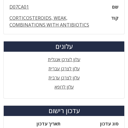
שם
D07CA01
קוד
CORTICOSTEROIDS, WEAK,
COMBINATIONS WITH ANTIBIOTICS
עלונים
עלון לצרכן אנגלית
עלון לצרכן עברית
עלון לצרכן ערבית
עלון לרופא
עדכון רישום
סוג עדכון
תאריך עדכון