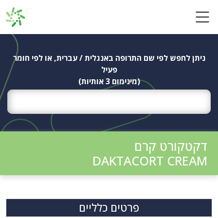
Ski
t
conten
ניתן לחפש לפי שם התרופה באנגלית / עברית, או לפי חומר
פעיל
(מינימום 3 אותיות)
דקטקורט קרם
DAKTACORT CREAM
פרטים כלליים