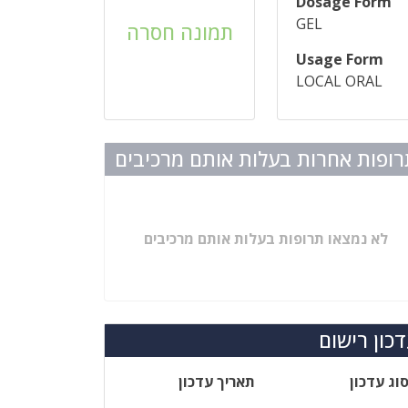
Dosage Form
GEL
תמונה חסרה
Usage Form
LOCAL ORAL
ופות אחרות בעלות אותם מרכיבים
לא נמצאו תרופות בעלות אותם מרכיבים
כון רישום
וג עדכון
תאריך עדכון