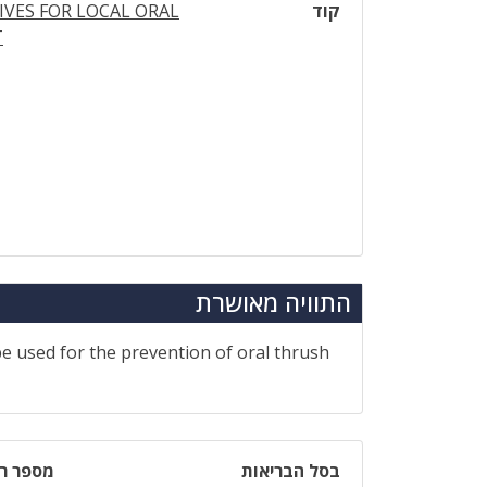
קוד
IVES FOR LOCAL ORAL
T
התוויה מאושרת
 be used for the prevention of oral thrush
בסל הבריאות
מספר רי