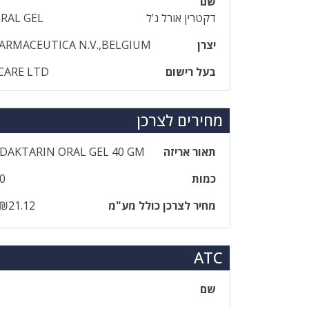
שם
דקטרין אורל ג'ל
RAL GEL
יצרן
ARMACEUTICA N.V.,BELGIUM
בעל רישום
 CARE LTD
מחירים לצרכן
תאור אריזה
DAKTARIN ORAL GEL 40 GM
כמות
0
מחיר לצרכן כולל מע"מ
₪21.12
ATC
שם