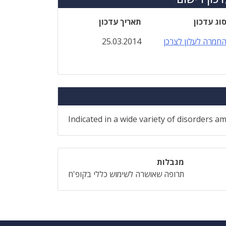
וג עדכון
תאריך עדכון
חמרה לעלון לצרכן
25.03.2014
Indicated in a wide variety of disorders a
מגבלות
תרופה שאושרה לשימוש כללי בקופ'ח