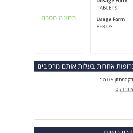
Dosage Form
TABLETS
תמונה חסרה
Usage Form
PER OS
ופות אחרות בעלות אותם מרכיבים
קסמטזון 0.5 מ"ג
וזורדקס
כון רישום