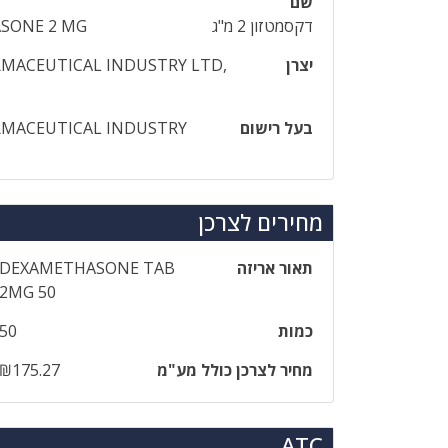
שם
דקסמטזון 2 מ"ג
SONE 2 MG
יצרן
MACEUTICAL INDUSTRY LTD,
בעל רישום
RMACEUTICAL INDUSTRY
מחירים לצרכן
תאור אריזה
DEXAMETHASONE TAB
2MG 50
כמות
50
מחיר לצרכן כולל מע"מ
₪175.27
ATC