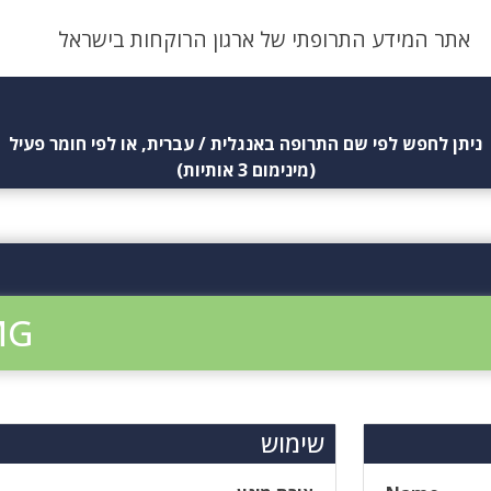
אתר המידע התרופתי של ארגון הרוקחות בישראל
ניתן לחפש לפי שם התרופה באנגלית / עברית, או לפי חומר פעיל
(מינימום 3 אותיות)
MG
שימוש