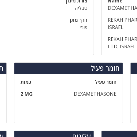
Name
צורת מינון
DEXAMETHA
טבליה
REKAH PHAR
דרך מתן
ISRAEL
פומי
REKAH PHA
LTD, ISRAEL
חומר פעיל
תר
חומר פעיל
כמות
ד
א
2 MG
DEXAMETHASONE
עלונים
עד