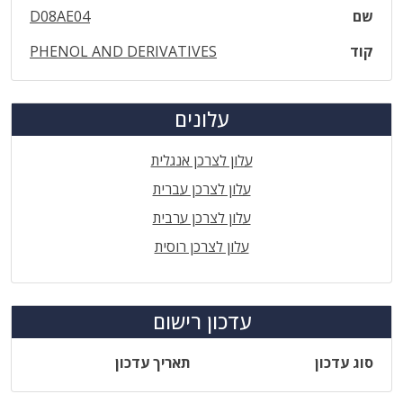
שם
D08AE04
קוד
PHENOL AND DERIVATIVES
עלונים
עלון לצרכן אנגלית
עלון לצרכן עברית
עלון לצרכן ערבית
עלון לצרכן רוסית
עדכון רישום
סוג עדכון
תאריך עדכון