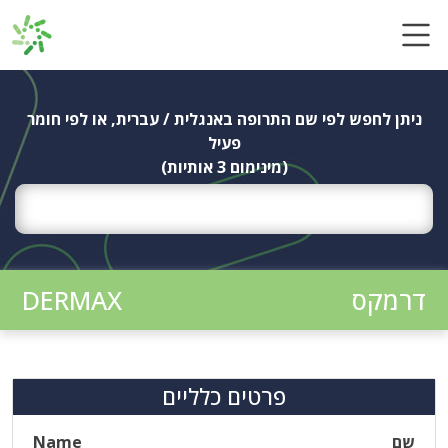
Ski
t
conten
ניתן לחפש לפי שם התרופה באנגלית / עברית, או לפי חומר
פעיל
(מינימום 3 אותיות)
דרמקס
DERMAX
פרטים כלליים
שם
Name