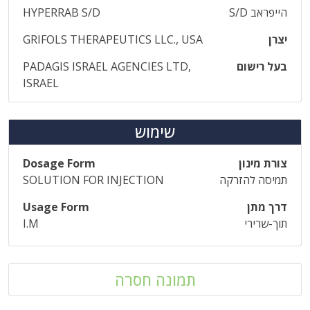
הייפראב S/D
HYPERRAB S/D
יצרן
GRIFOLS THERAPEUTICS LLC., USA
בעל רישום
PADAGIS ISRAEL AGENCIES LTD,
ISRAEL
שימוש
צורת מינון
Dosage Form
תמיסה להזרקה
SOLUTION FOR INJECTION
דרך מתן
Usage Form
תוך-שרירי
I.M
תמונה חסרה