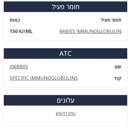
חומר פעיל
חומר פעיל
כמות
150 IU/ML
RABIES IMMUNOGLOBULIN
ATC
שם
J06BB05
קוד
SPECIFIC IMMUNOGLOBULINS
עלונים
עלון לרופא