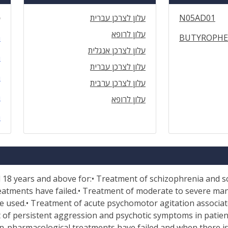
N05AD01
עלון לצרכן עברית
ס
עלון לרופא
BUTYROPHE
ה
עלון לצרכן אנגלית
ה
עלון לצרכן עברית
ה
עלון לצרכן ערבית
ה
עלון לרופא
ה
 18 years and above for:• Treatment of schizophrenia and sc
atments have failed.• Treatment of moderate to severe mani
 used.• Treatment of acute psychomotor agitation associate
t of persistent aggression and psychotic symptoms in patie
pharmacological treatments have failed and when there is a 