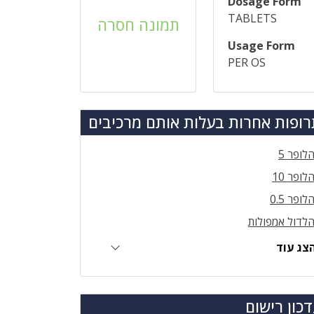
Dosage Form
TABLETS
תמונה חסרה
Usage Form
PER OS
ופות אחרות בעלות אותם מרכיבים
לופר 5
לופר 10
לופר 0.5
לדול אמפולות
צג עוד
כון רישום