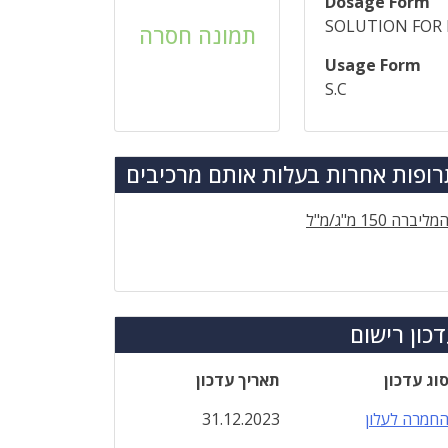
Dosage Form
SOLUTION FOR 
תמונה חסרה
Usage Form
S.C
ופות אחרות בעלות אותם מרכיבים
מליברה 150 מ"ג/מ"ל
כון רישום
וג עדכון
תאריך עדכון
חמרה לעלון
31.12.2023