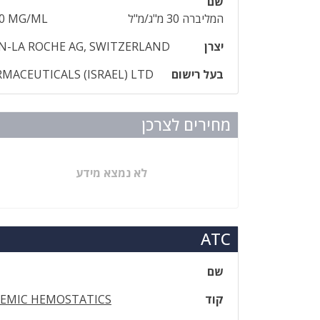
שם
המליברה 30 מ"ג/מ"ל
0 MG/ML
יצרן
N-LA ROCHE AG, SWITZERLAND
בעל רישום
MACEUTICALS (ISRAEL) LTD
מחירים לצרכן
לא נמצא מידע
ATC
שם
קוד
TEMIC HEMOSTATICS