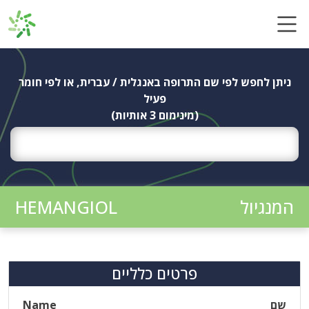
Ski
t
conten
ניתן לחפש לפי שם התרופה באנגלית / עברית, או לפי חומר
פעיל
(מינימום 3 אותיות)
המנגיול
HEMANGIOL
פרטים כלליים
שם
Name