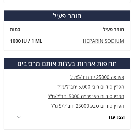
חומר פעיל
חומר פעיל
כמות
1000 IU / 1 ML
HEPARIN SODIUM
תרופות אחרות בעלות אותם מרכיבים
פארפה 25000 יחידות /5מ"ל
הפרין סודיום רובי 5,000 יחב"ל/מ"ל
הפרין סודיום פאנפרמה 5000 יחב"ל/מ"ל
הפרין סודיום טבע 25000 יחב"ל/5 מ"ל
הצג עוד