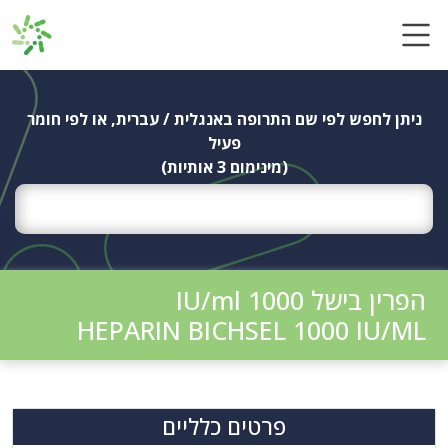
Ski
t
conten
ניתן לחפש לפי שם התרופה באנגלית / עברית, או לפי חומר
פעיל
(מינימום 3 אותיות)
הפרין בישל 1000 IU/ml
HEPARIN BICHSEL 1000 IU/ML
פרטים כלליים