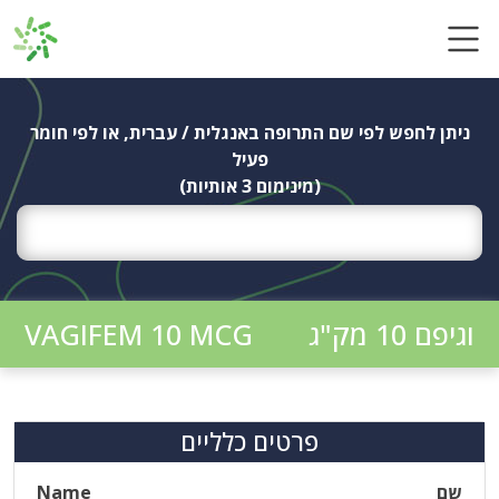
Ski
t
conten
ניתן לחפש לפי שם התרופה באנגלית / עברית, או לפי חומר
פעיל
(מינימום 3 אותיות)
וגיפם 10 מק"ג
VAGIFEM 10 MCG
פרטים כלליים
שם
Name