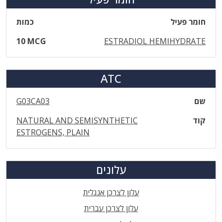
חומר פעיל
כמות
10 MCG
ESTRADIOL HEMIHYDRATE
ATC
שם
G03CA03
קוד
NATURAL AND SEMISYNTHETIC
ESTROGENS, PLAIN
עלונים
עלון לצרכן אנגלית
עלון לצרכן עברית