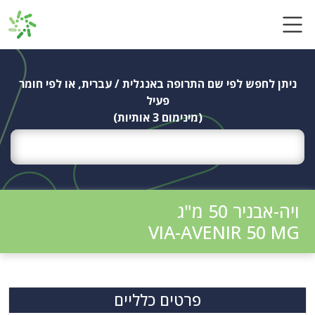
Ski
t
conten
ניתן לחפש לפי שם התרופה באנגלית / עברית, או לפי חומר
פעיל
(מינימום 3 אותיות)
ויה-אבניר 50 מ"ג
VIA-AVENIR 50 MG
פרטים כלליים