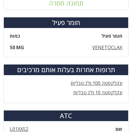
תמונה חסרה
חומר פעיל
חומר פעיל
כמות
50 MG
VENETOCLAX
תרופות אחרות בעלות אותם מרכיבים
ונקלקסטה 100 מ"ג טבליות
ונקלקסטה 10 מ"ג טבליות
ATC
שם
L01XX52