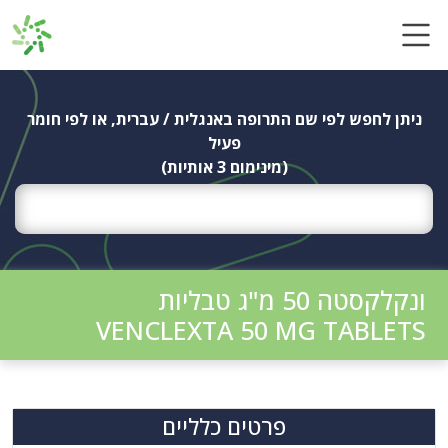
Ski
t
conten
ניתן לחפש לפי שם התרופה באנגלית / עברית, או לפי חומר
פעיל
(מינימום 3 אותיות)
ונקלקסטה 50 מ"ג טבליות
VENCLEXTA 50 MG TABLETS
פרטים כלליים