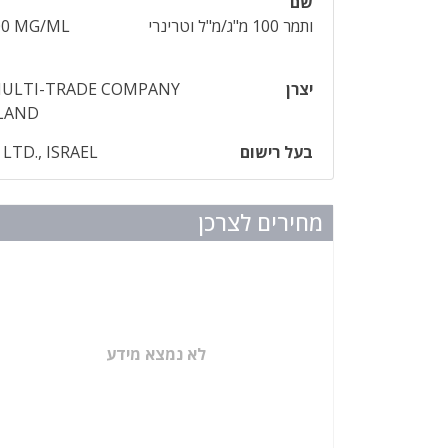
שם
ותמר 100 מ"ג/מ"ל וטרינרי
00 MG/ML
יצרן
MULTI-TRADE COMPANY
OLAND
בעל רישום
LTD., ISRAEL
מחירים לצרכן
לא נמצא מידע