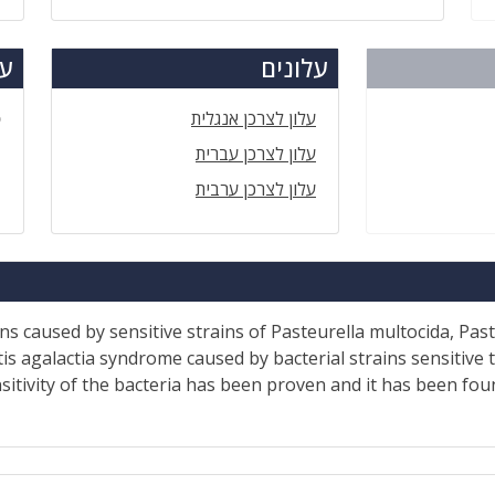
עלונים
עד
עלון לצרכן אנגלית
ס
עלון לצרכן עברית
עלון לצרכן ערבית
tions caused by sensitive strains of Pasteurella multocida, P
tis agalactia syndrome caused by bacterial strains sensitive
sitivity of the bacteria has been proven and it has been fou