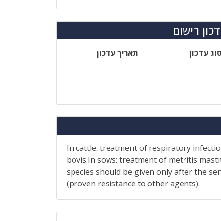
כון רישום
וג עדכון
תאריך עדכון
In cattle: treatment of respiratory infec
bovis.In sows: treatment of metritis masti
species should be given only after the sen
(proven resistance to other agents).