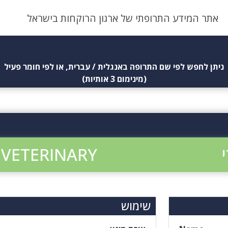
אתר המידע התרופתי של ארגון הרוקחות בישראל
ניתן לחפש לפי שם התרופה באנגלית / עברית, או לפי חומר פעיל
(מינימום 3 אותיות)
 VETERINARY
שימוש