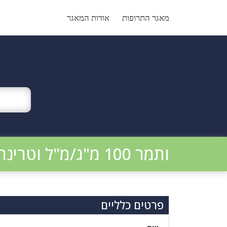
Ski
t
מאגר התרופות
אודות המאגר
conten
ותמר 100 מ"ג/מ"ל וטרינרי
פרטים כלליים