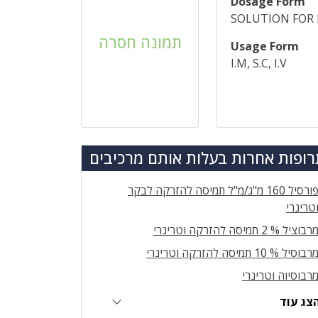
Dosage Form
SOLUTION FOR 
תמונה חסרה
Usage Form
I.M, S.C, I.V
ופות אחרות בעלות אותם מרכיבים
פורסיל 160 מ"ג/מ"ל תמיסה להזרקה לבקר
טרינרי
רבוציל % 2 תמיסה להזרקה וטרינרי
רבוסיל % 10 תמיסה להזרקה וטרינרי
רבוסיוה וטרינרי
צג עוד