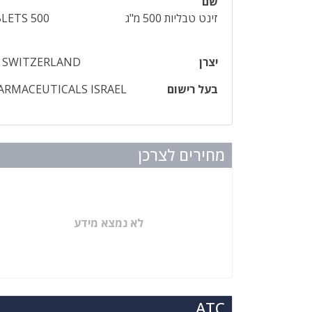
שם
זינט טבליות 500 מ"ג
LETS 500
יצרן
, SWITZERLAND
בעל רישום
RMACEUTICALS ISRAEL
מחירים לצרכן
לא נמצא מידע
ATC