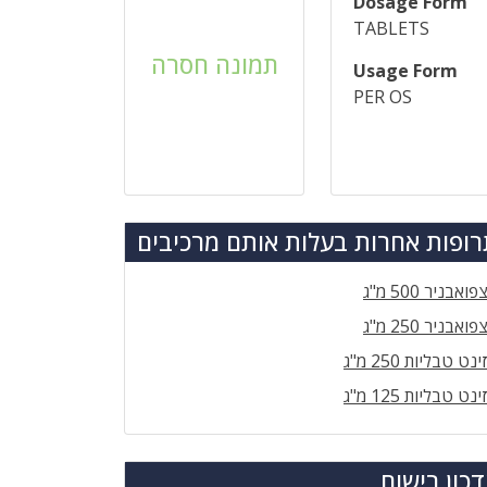
Dosage Form
TABLETS
תמונה חסרה
Usage Form
PER OS
ופות אחרות בעלות אותם מרכיבים
פואבניר 500 מ"ג
פואבניר 250 מ"ג
ינט טבליות 250 מ"ג
ינט טבליות 125 מ"ג
כון רישום