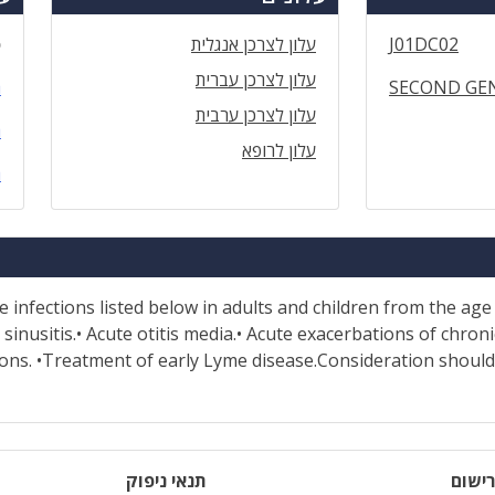
J01DC02
עלון לצרכן אנגלית
ס
עלון לצרכן עברית
SECOND GE
ה
עלון לצרכן ערבית
ה
עלון לרופא
ה
he infections listed below in adults and children from the age
 sinusitis.• Acute otitis media.• Acute exacerbations of chronic
ions. •Treatment of early Lyme disease.Consideration should 
ישום
תנאי ניפוק