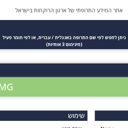
אתר המידע התרופתי של ארגון הרוקחות בישראל
ניתן לחפש לפי שם התרופה באנגלית / עברית, או לפי חומר פעיל
(מינימום 3 אותיות)
 MG
שימוש