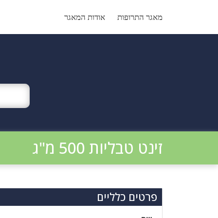
Ski
t
מאגר התרופות
אודות המאגר
conten
זינט טבליות 500 מ"ג
פרטים כלליים