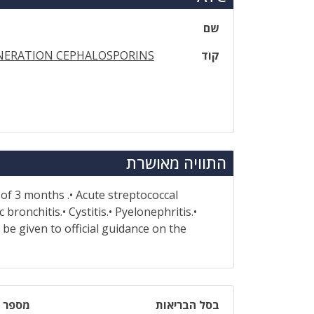
שם
קוד
NERATION CEPHALOSPORINS
התוויה מאושרת
 of 3 months .• Acute streptococcal
 bronchitis.• Cystitis.• Pyelonephritis.•
be given to official guidance on the
בסל הבריאות
מספר ר