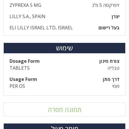
זיפרקסה 5 מ"ג
ZYPREXA 5 MG
יצרן
LILLY S.A., SPAIN
בעל רישום
ELI LILLY ISRAEL LTD, ISRAEL
שימוש
צורת מינון
Dosage Form
טבליה
TABLETS
דרך מתן
Usage Form
פומי
PER OS
תמונה חסרה
חומר פעיל