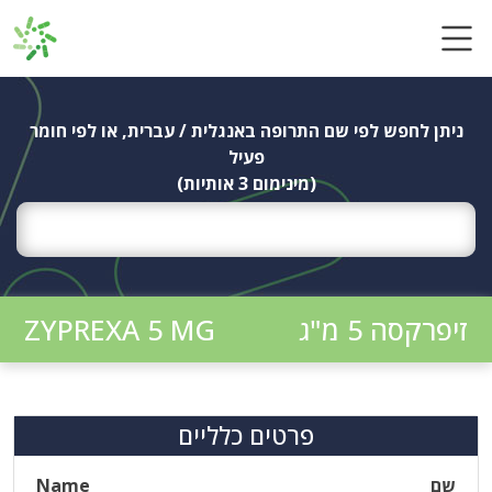
Ski
t
conten
ניתן לחפש לפי שם התרופה באנגלית / עברית, או לפי חומר
פעיל
(מינימום 3 אותיות)
זיפרקסה 5 מ"ג
ZYPREXA 5 MG
פרטים כלליים
שם
Name