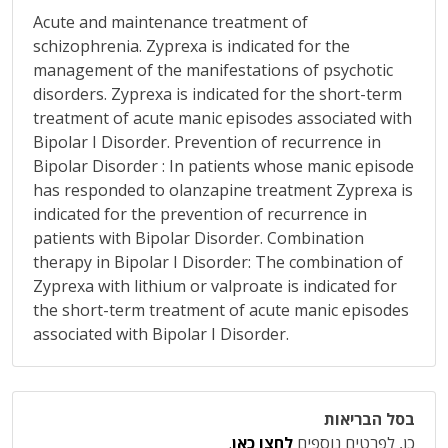
Acute and maintenance treatment of
schizophrenia. Zyprexa is indicated for the
management of the manifestations of psychotic
disorders. Zyprexa is indicated for the short-term
treatment of acute manic episodes associated with
Bipolar I Disorder. Prevention of recurrence in
Bipolar Disorder : In patients whose manic episode
has responded to olanzapine treatment Zyprexa is
indicated for the prevention of recurrence in
patients with Bipolar Disorder. Combination
therapy in Bipolar I Disorder: The combination of
Zyprexa with lithium or valproate is indicated for
the short-term treatment of acute manic episodes
associated with Bipolar I Disorder.
בסל הבריאות
כן, לפרטים נוספים
לחצו כאן
.