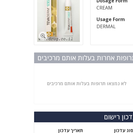
Dosage Form
CREAM
Usage Form
DERMAL
ופות אחרות בעלות אותם מרכיבים
לא נמצאו תרופות בעלות אותם מרכיבים
כון רישום
וג עדכון
תאריך עדכון