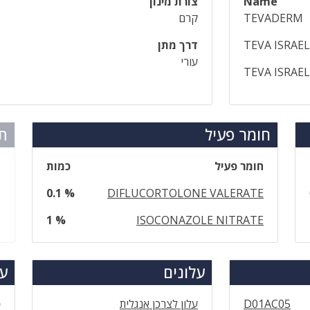
Name
צורת מינון
TEVADERM
קרם
TEVA ISRAEL
דרך מתן
עורי
TEVA ISRAE
חומר פעיל
תר
חומר פעיל
כמות
0.1 %
DIFLUCORTOLONE VALERATE
1 %
ISOCONAZOLE NITRATE
עלונים
עד
D01AC05
עלון לצרכן אנגלית
ס