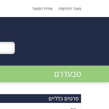
Ski
t
מאגר התרופות
אודות המאגר
conten
טבעדרם
פרטים כלליים