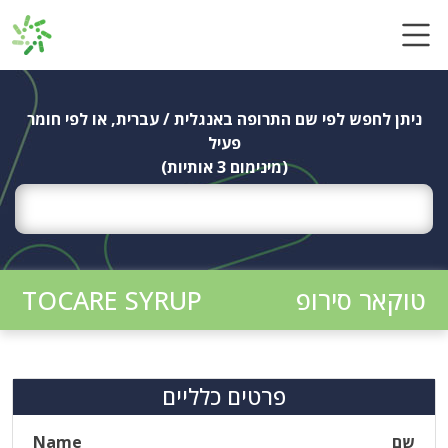
Ski
t
conten
ניתן לחפש לפי שם התרופה באנגלית / עברית, או לפי חומר
פעיל
(מינימום 3 אותיות)
טוקאר סירופ
TOCARE SYRUP
פרטים כלליים
שם
Name