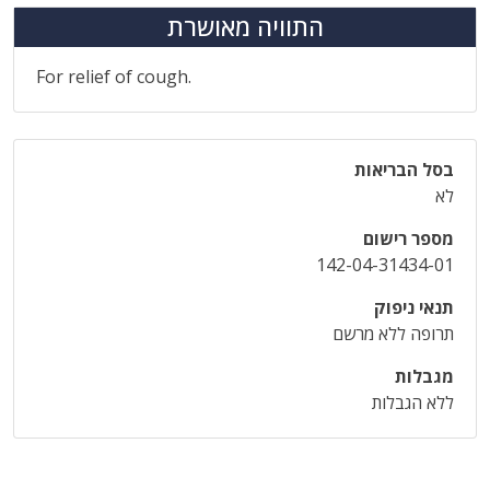
התוויה מאושרת
For relief of cough.
בסל הבריאות
לא
מספר רישום
142-04-31434-01
תנאי ניפוק
תרופה ללא מרשם
מגבלות
ללא הגבלות