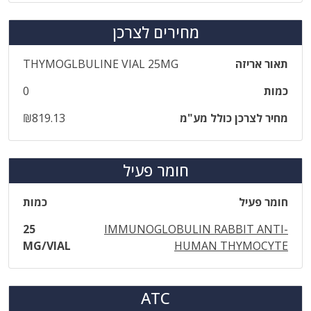
מחירים לצרכן
תאור אריזה
THYMOGLBULINE VIAL 25MG
כמות
0
מחיר לצרכן כולל מע"מ
₪819.13
חומר פעיל
חומר פעיל
כמות
25
IMMUNOGLOBULIN RABBIT ANTI-
MG/VIAL
HUMAN THYMOCYTE
ATC