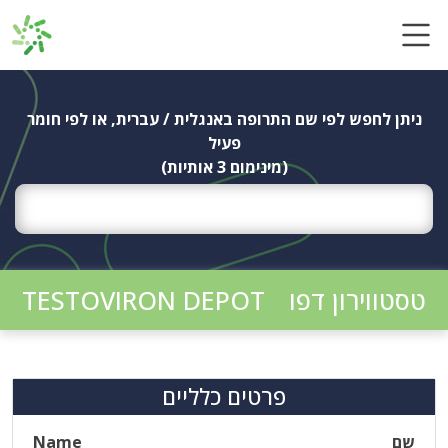
Ski
t
conten
ניתן לחפש לפי שם התרופה באנגלית / עברית, או לפי חומר
פעיל
(מינימום 3 אותיות)
טסטווירון דפו
TESTOVIRON DEPOT
פרטים כלליים
שם
Name