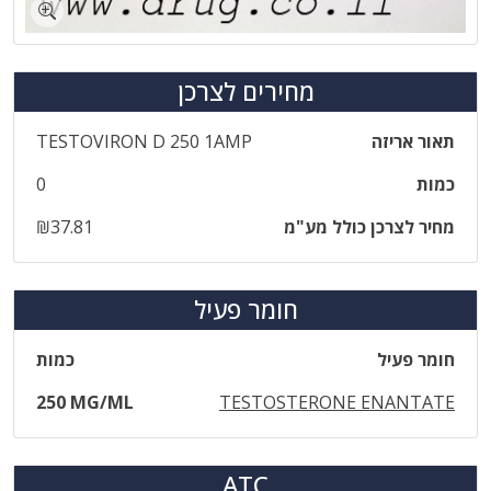
מחירים לצרכן
תאור אריזה
‎TESTOVIRON‎ ‎D‎ ‎250‎ ‎1‎AMP
כמות
0
מחיר לצרכן כולל מע"מ
₪37.81
חומר פעיל
חומר פעיל
כמות
250 MG/ML
TESTOSTERONE ENANTATE
ATC