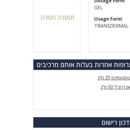
Dosage Form
GEL
תמונה חסרה
Usage Form
TRANSDERMAL
ופות אחרות בעלות אותם מרכיבים
סטומקס 25 מ"ג
נדרוג'ל 50 מ"ג
כון רישום