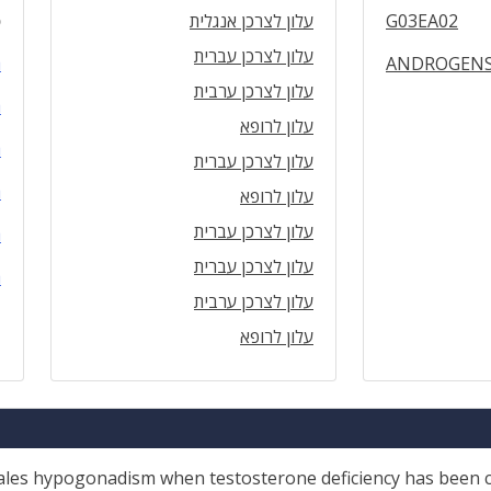
G03EA02
עלון לצרכן אנגלית
ס
עלון לצרכן עברית
ANDROGENS
ה
עלון לצרכן ערבית
ה
עלון לרופא
ה
עלון לצרכן עברית
ה
עלון לרופא
עלון לצרכן עברית
ה
עלון לצרכן עברית
ה
עלון לצרכן ערבית
עלון לרופא
les hypogonadism when testosterone deficiency has been co