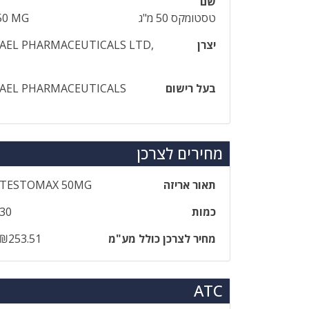
שם
טסטומקס 50 מ"ג
50 MG
יצרן
RAEL PHARMACEUTICALS LTD,
בעל רישום
RAEL PHARMACEUTICALS
מחירים לצרכן
תאור אריזה
‎TESTOMAX‎ ‎50‎MG
כמות
30
מחיר לצרכן כולל מע"מ
₪253.51
ATC