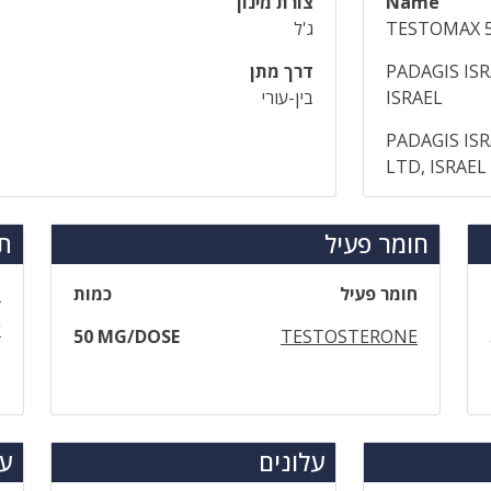
Name
צורת מינון
TESTOMAX 
ג'ל
PADAGIS IS
דרך מתן
ISRAEL
בין-עורי
PADAGIS IS
LTD, ISRAEL
חומר פעיל
תר
חומר פעיל
כמות
ט
א
50 MG/DOSE
TESTOSTERONE
עלונים
עד