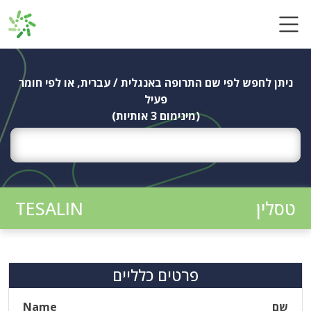
Ski
t
conten
ניתן לחפש לפי שם התרופה באנגלית / עברית, או לפי חומר
פעיל
(מינימום 3 אותיות)
טסלין
TESALIN
פרטים כלליים
שם
Name