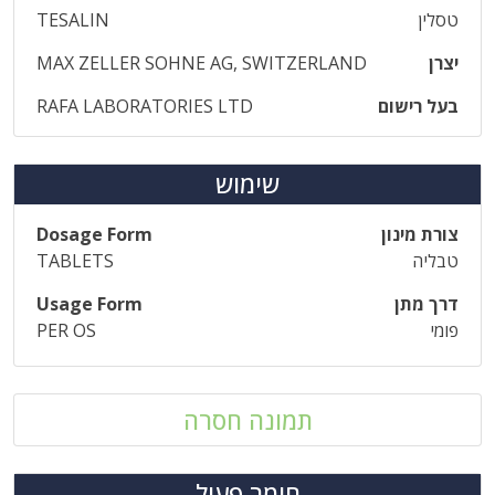
טסלין
TESALIN
יצרן
MAX ZELLER SOHNE AG, SWITZERLAND
בעל רישום
RAFA LABORATORIES LTD
שימוש
צורת מינון
Dosage Form
טבליה
TABLETS
דרך מתן
Usage Form
פומי
PER OS
תמונה חסרה
חומר פעיל