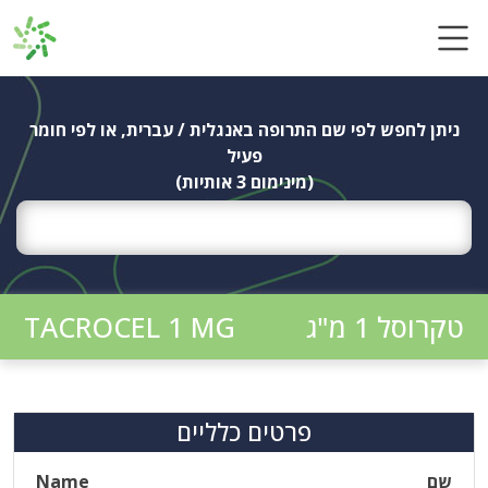
Ski
t
conten
ניתן לחפש לפי שם התרופה באנגלית / עברית, או לפי חומר
פעיל
(מינימום 3 אותיות)
טקרוסל 1 מ"ג
TACROCEL 1 MG
פרטים כלליים
שם
Name