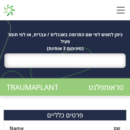
Ski
t
conten
ניתן לחפש לפי שם התרופה באנגלית / עברית, או לפי חומר
פעיל
(מינימום 3 אותיות)
טראומפלנט
TRAUMAPLANT
פרטים כלליים
שם
Name