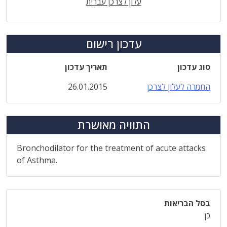
עלון לצרכן עברית
עדכון רישום
סוג עדכון
תאריך עדכון
החמרה לעלון לצרכן
26.01.2015
התוויה מאושרת
Bronchodilator for the treatment of acute attacks
of Asthma.
בסל הבריאות
כן