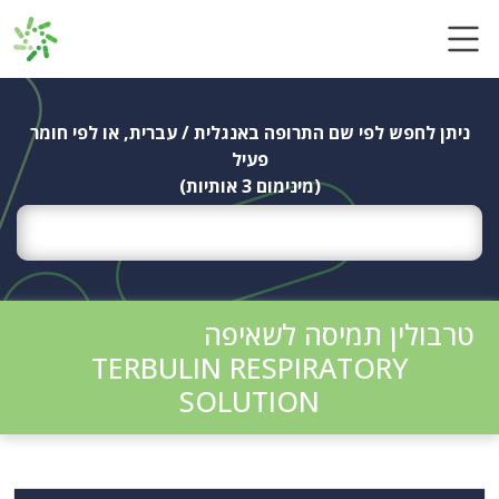
Ski
t
conten
ניתן לחפש לפי שם התרופה באנגלית / עברית, או לפי חומר
פעיל
(מינימום 3 אותיות)
טרבולין תמיסה לשאיפה
TERBULIN RESPIRATORY
SOLUTION