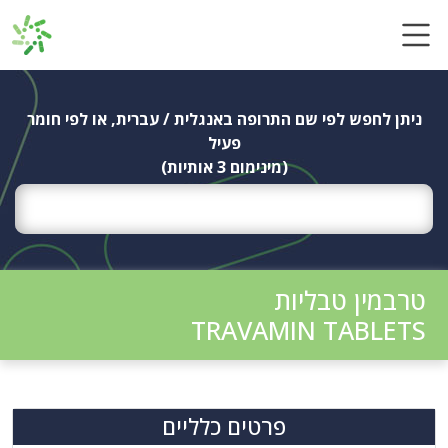
Ski
t
conten
ניתן לחפש לפי שם התרופה באנגלית / עברית, או לפי חומר
פעיל
(מינימום 3 אותיות)
טרבמין טבליות
TRAVAMIN TABLETS
פרטים כלליים