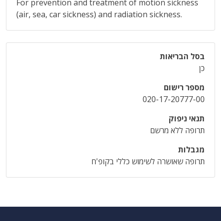
For prevention and treatment of motion sickness
(air, sea, car sickness) and radiation sickness.
בסל הבריאות
כן
מספר רישום
020-17-20777-00
תנאי ניפוק
תרופה ללא מרשם
מגבלות
תרופה שאושרה לשימוש כללי בקופ'ח