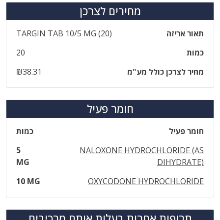
מחירים לצרכן
תאור אריזה
‎TARGIN‎ ‎TAB‎ ‎10‎/‎5‎ ‎MG‎ ‎(‎20‎)
כמות
20
מחיר לצרכן כולל מע"מ
₪38.31
חומר פעיל
חומר פעיל
כמות
5
NALOXONE HYDROCHLORIDE (AS
MG
DIHYDRATE)
10 MG
OXYCODONE HYDROCHLORIDE
תרופות אחרות בעלות אותם מרכיבים