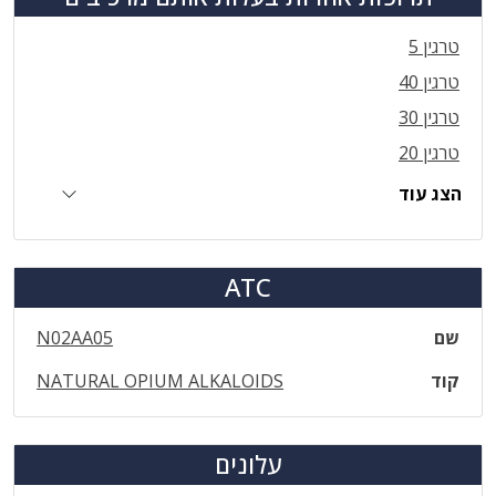
טרגין 5
טרגין 40
טרגין 30
טרגין 20
הצג עוד
ATC
שם
N02AA05
קוד
NATURAL OPIUM ALKALOIDS
עלונים