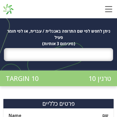
Ski
t
conten
ניתן לחפש לפי שם התרופה באנגלית / עברית, או לפי חומר
פעיל
(מינימום 3 אותיות)
טרגין 10
TARGIN 10
פרטים כלליים
שם
Name