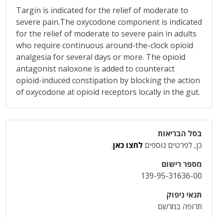
Targin is indicated for the relief of moderate to
severe pain.The oxycodone component is indicated
for the relief of moderate to severe pain in adults
who require continuous around-the-clock opioid
analgesia for several days or more. The opioid
antagonist naloxone is added to counteract
opioid-induced constipation by blocking the action
of oxycodone at opioid receptors locally in the gut.
בסל הבריאות
כן, לפרטים נוספים
לחצו כאן
.
מספר רישום
139-95-31636-00
תנאי ניפוק
תרופה במרשם