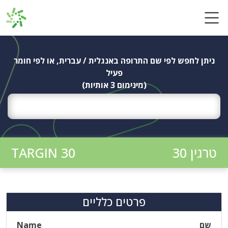
Ski
t
conten
ניתן לחפש לפי שם התרופה באנגלית / עברית, או לפי חומר
פעיל
(מינימום 3 אותיות)
טרגין 30
TARGIN 30
פרטים כלליים
שם
Name