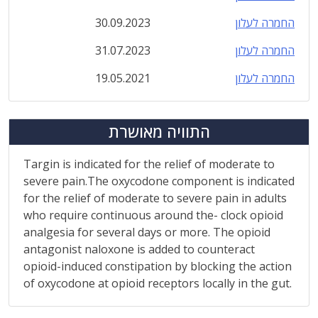
החמרה לעלון
30.09.2023
החמרה לעלון
31.07.2023
החמרה לעלון
19.05.2021
התוויה מאושרת
Targin is indicated for the relief of moderate to
severe pain.The oxycodone component is indicated
for the relief of moderate to severe pain in adults
who require continuous around the- clock opioid
analgesia for several days or more. The opioid
antagonist naloxone is added to counteract
opioid-induced constipation by blocking the action
of oxycodone at opioid receptors locally in the gut.