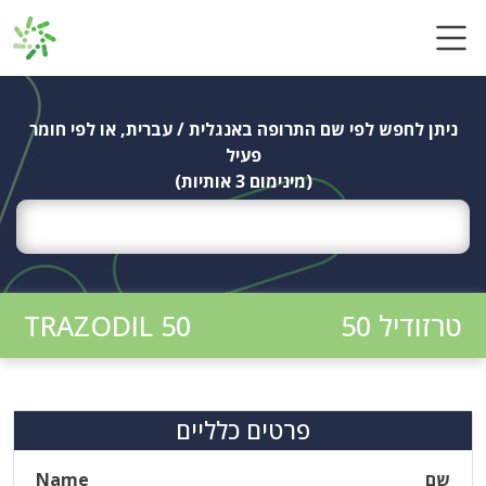
Ski
t
conten
ניתן לחפש לפי שם התרופה באנגלית / עברית, או לפי חומר
פעיל
(מינימום 3 אותיות)
טרזודיל 50
TRAZODIL 50
פרטים כלליים
שם
Name