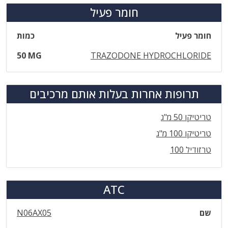
חומר פעיל
חומר פעיל
כמות
50 MG
TRAZODONE HYDROCHLORIDE
תרופות אחרות בעלות אותם מרכיבים
טריטיקו 50 מ"ג
טריטיקו 100 מ"ג
טרזודיל 100
ATC
שם
N06AX05