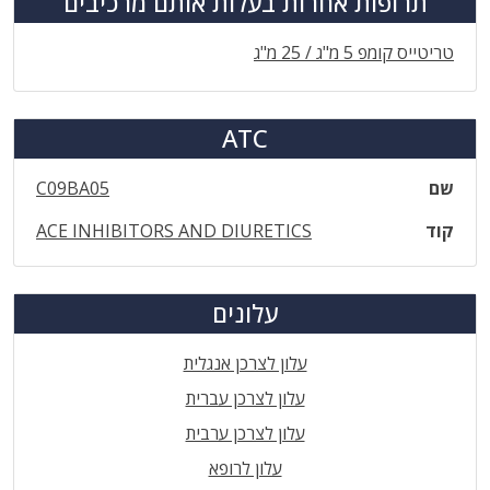
תרופות אחרות בעלות אותם מרכיבים
טריטייס קומפ 5 מ"ג / 25 מ"ג
ATC
שם
C09BA05
קוד
ACE INHIBITORS AND DIURETICS
עלונים
עלון לצרכן אנגלית
עלון לצרכן עברית
עלון לצרכן ערבית
עלון לרופא