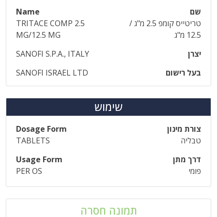
שם
Name
טריטייס קומפ 2.5 מ"ג /
TRITACE COMP 2.5
12.5 מ"ג
MG/12.5 MG
יצרן
SANOFI S.P.A., ITALY
בעל רישום
SANOFI ISRAEL LTD
שימוש
צורת מינון
Dosage Form
טבליה
TABLETS
דרך מתן
Usage Form
פומי
PER OS
תמונה חסרה