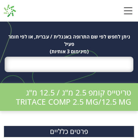
Ski
t
conten
ניתן לחפש לפי שם התרופה באנגלית / עברית, או לפי חומר
פעיל
(מינימום 3 אותיות)
טריטייס קומפ 2.5 מ"ג / 12.5 מ"ג
TRITACE COMP 2.5 MG/12.5 MG
פרטים כלליים