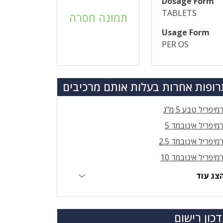
Dosage Form
TABLETS
תמונה חסרה
Usage Form
PER OS
ופות אחרות בעלות אותם מרכיבים
מיפריל טבע 5 מ"ג
מיפריל אינובמד 5
מיפריל אינובמד 2.5
מיפריל אינובמד 10
צג עוד
כון רישום