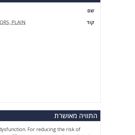
שם
קוד
ORS, PLAIN
התוויה מאושרת
dysfunction. For reducing the risk of