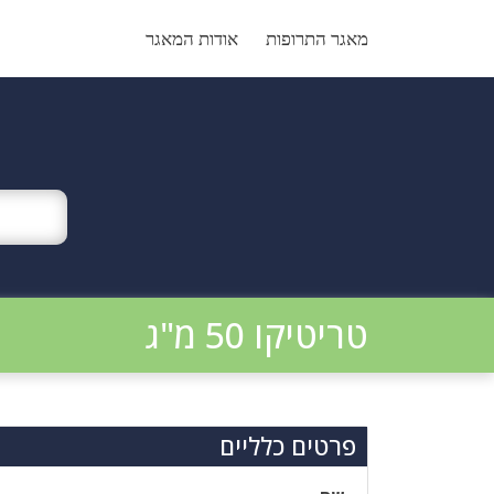
Ski
t
מאגר התרופות
אודות המאגר
conten
טריטיקו 50 מ"ג
פרטים כלליים