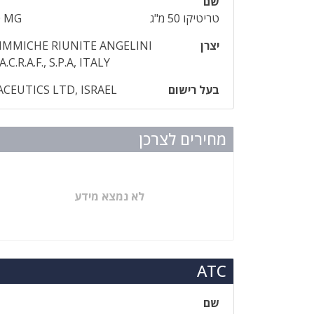
שם
טריטיקו 50 מ"ג
0 MG
יצרן
IMMICHE RIUNITE ANGELINI
C.R.A.F., S.P.A, ITALY
בעל רישום
CEUTICS LTD, ISRAEL
מחירים לצרכן
לא נמצא מידע
ATC
שם