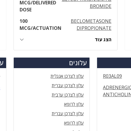
MCG/DELIVERED
BROMIDE
DOSE
100
BECLOMETASONE
MCG/ACTUATION
DIPROPIONATE
הצג עוד
עלונים
עד
R03AL09
עלון לצרכן אנגלית
ס
עלון לצרכן עברית
ADRENERGI
ה
ANTICHOLI
עלון לצרכן ערבית
עלון לרופא
עלון לצרכן עברית
עלון לרופא