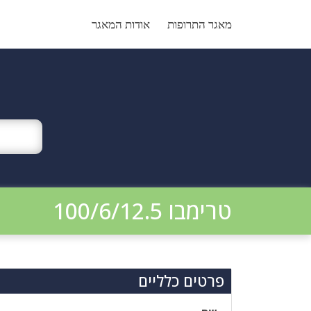
Ski
t
מאגר התרופות
אודות המאגר
conten
טרימבו 100/6/12.5
פרטים כלליים