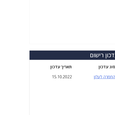
כון רישום
וג עדכון
תאריך עדכון
חמרה לעלון
15.10.2022