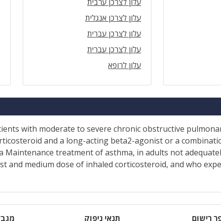
עלון לצרכן ערבית
עלון לצרכן אנגלית
עלון לצרכן עברית
עלון לצרכן עברית
עלון לרופא
ients with moderate to severe chronic obstructive pulmona
rticosteroid and a long-acting beta2-agonist or a combinati
a Maintenance treatment of asthma, in adults not adequatel
ist and medium dose of inhaled corticosteroid, and who ex
ר רישום
תנאי ניפוק
מגבל