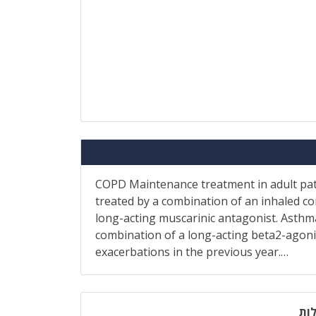
COPD Maintenance treatment in adult pat
treated by a combination of an inhaled co
long-acting muscarinic antagonist. Asthm
combination of a long-acting beta2-agon
exacerbations in the previous year.…
ות