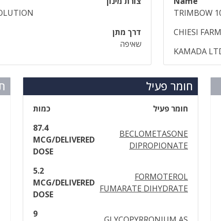
Name
צורת מינון
SOLUTION
TRIMBOW 10
CHIESI FARM
דרך מתן
שאיפה
KAMADA LTD
חומר פעיל
תר
חומר פעיל
כמות
87.4
BECLOMETASONE
MCG/DELIVERED
DIPROPIONATE
DOSE
5.2
FORMOTEROL
MCG/DELIVERED
FUMARATE DIHYDRATE
DOSE
9
GLYCOPYRRONIUM AS