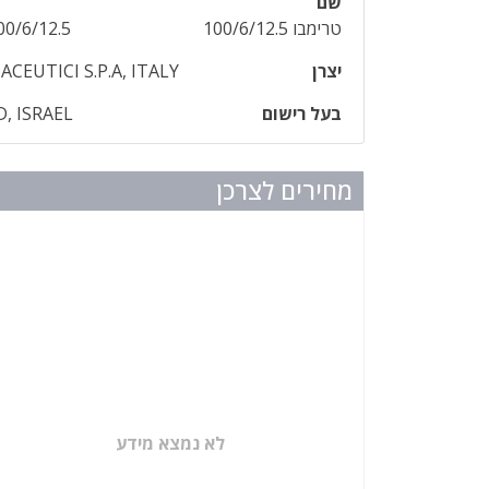
שם
טרימבו 100/6/12.5
0/6/12.5
יצרן
ACEUTICI S.P.A, ITALY
בעל רישום
, ISRAEL
מחירים לצרכן
לא נמצא מידע