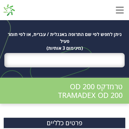
Ski
t
conten
ניתן לחפש לפי שם התרופה באנגלית / עברית, או לפי חומר
פעיל
(מינימום 3 אותיות)
טרמדקס OD 200
TRAMADEX OD 200
פרטים כלליים