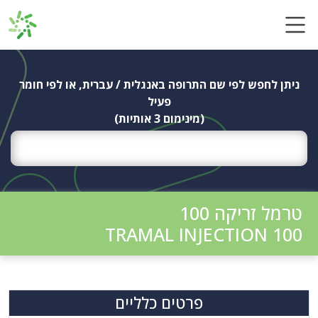
Ski
t
conten
ניתן לחפש לפי שם התרופה באנגלית / עברית, או לפי חומר
פעיל
(מינימום 3 אותיות)
טרמל זריקה 100
TRAMAL INJECTION 100
פרטים כלליים