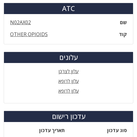
ATC
שם
N02AX02
קוד
OTHER OPIOIDS
עלונים
עלון לצרכן
עלון לרופא
עלון לרופא
עדכון רישום
סוג עדכון
תאריך עדכון