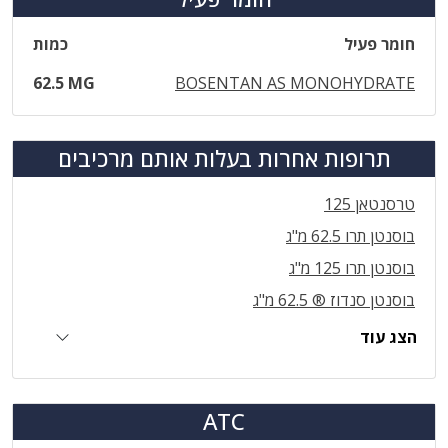
חומר פעיל
כמות
62.5 MG
BOSENTAN AS MONOHYDRATE
תרופות אחרות בעלות אותם מרכיבים
טרסנטאן 125
בוסנטן תרו 62.5 מ"ג
בוסנטן תרו 125 מ"ג
בוסנטן סנדוז ® 62.5 מ"ג
הצג עוד
ATC