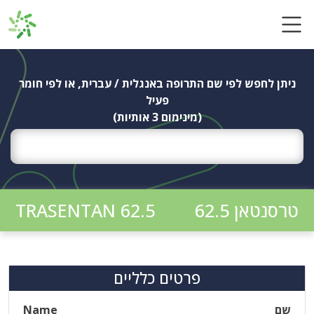
Ski
t
conten
ניתן לחפש לפי שם התרופה באנגלית / עברית, או לפי חומר
פעיל
(מינימום 3 אותיות)
טרסנטאן 62.5
TRASENTAN 62.5
פרטים כלליים
שם
Name