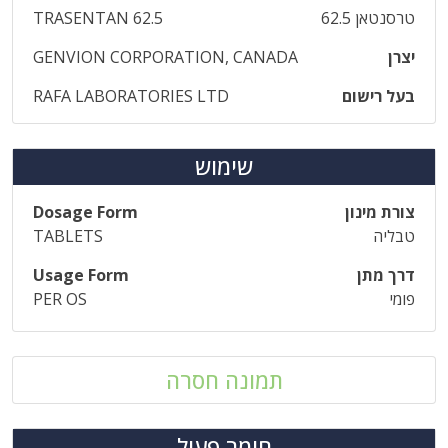
טרסנטאן 62.5
TRASENTAN 62.5
יצרן
GENVION CORPORATION, CANADA
בעל רישום
RAFA LABORATORIES LTD
שימוש
צורת מינון
Dosage Form
טבליה
TABLETS
דרך מתן
Usage Form
פומי
PER OS
תמונה חסרה
חומר פעיל