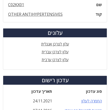
שם
C02KX01
קוד
OTHER ANTIHYPERTENSIVES
עלונים
עלון לצרכן אנגלית
עלון לצרכן עברית
עלון לצרכן ערבית
עדכון רישום
סוג עדכון
תאריך עדכון
החמרה לעלון
24.11.2021