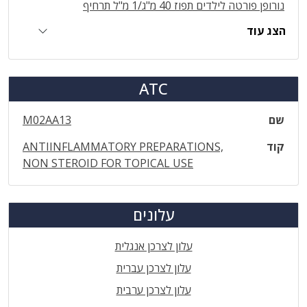
נורופן פורטה לילדים תפוז 40 מ"ג/1 מ"ל תרחיף
הצג עוד
ATC
שם
M02AA13
קוד
ANTIINFLAMMATORY PREPARATIONS,
NON STEROID FOR TOPICAL USE
עלונים
עלון לצרכן אנגלית
עלון לצרכן עברית
עלון לצרכן ערבית