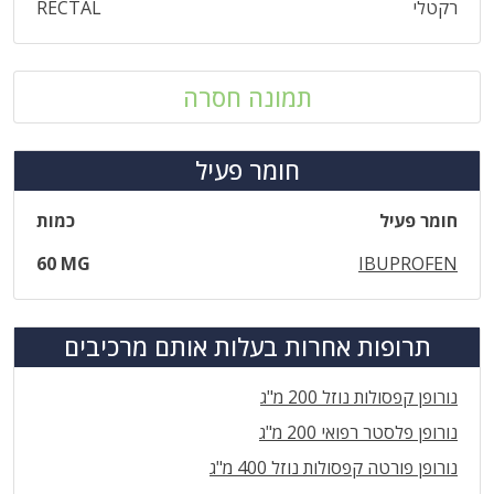
רקטלי
RECTAL
תמונה חסרה
חומר פעיל
חומר פעיל
כמות
60 MG
IBUPROFEN
תרופות אחרות בעלות אותם מרכיבים
נורופן קפסולות נוזל 200 מ"ג
נורופן פלסטר רפואי 200 מ"ג
נורופן פורטה קפסולות נוזל 400 מ"ג