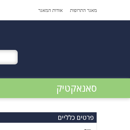
Ski
t
מאגר התרופות
אודות המאגר
conten
סאנאקטיק
פרטים כלליים