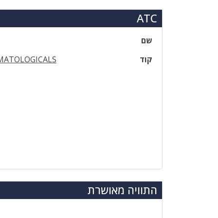
ATC
שם
קוד
MATOLOGICALS
התוויה מאושרת