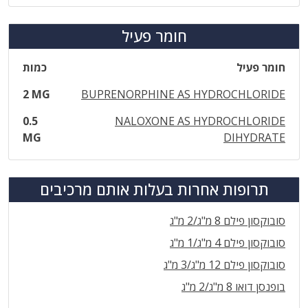
חומר פעיל
חומר פעיל
כמות
2 MG
BUPRENORPHINE AS HYDROCHLORIDE
0.5
NALOXONE AS HYDROCHLORIDE
MG
DIHYDRATE
תרופות אחרות בעלות אותם מרכיבים
סובוקסון פילם 8 מ"ג/2 מ"ג
סובוקסון פילם 4 מ"ג/1 מ"ג
סובוקסון פילם 12 מ"ג/3 מ"ג
בופנסן דואו 8 מ"ג/2 מ"ג