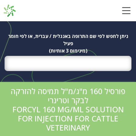
Ski
t
conten
ניתן לחפש לפי שם התרופה באנגלית / עברית, או לפי חומר
פעיל
(מינימום 3 אותיות)
פורסיל 160 מ"ג/מ"ל תמיסה להזרקה
לבקר וטרינרי
FORCYL 160 MG/ML SOLUTION
FOR INJECTION FOR CATTLE
VETERINARY