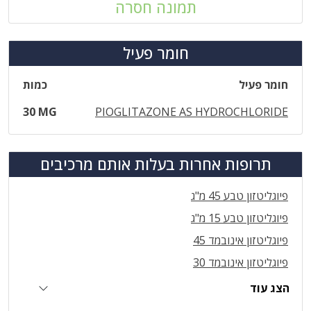
תמונה חסרה
חומר פעיל
חומר פעיל
כמות
30 MG
PIOGLITAZONE AS HYDROCHLORIDE
תרופות אחרות בעלות אותם מרכיבים
פיוגליטזון טבע 45 מ"ג
פיוגליטזון טבע 15 מ"ג
פיוגליטזון אינובמד 45
פיוגליטזון אינובמד 30
הצג עוד