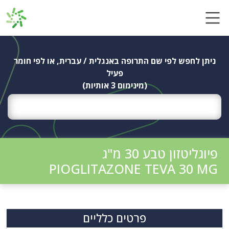
Ski
t
conten
ניתן לחפש לפי שם התרופה באנגלית / עברית, או לפי חומר
פעיל
(מינימום 3 אותיות)
פיוגליטזון טבע 30 מ"ג
PIOGLITAZONE TEVA 30 MG
פרטים כלליים