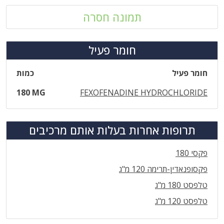
תמונה חסרה
חומר פעיל
חומר פעיל
כמות
180 MG
FEXOFENADINE HYDROCHLORIDE
תרופות אחרות בעלות אותם מרכיבים
פקסי 180
פקסופנאדין-תרימה 120 מ"ג
טלפסט 180 מ"ג
טלפסט 120 מ"ג