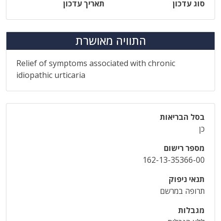
סוג עדכון
תאריך עדכון
התוויה מאושרת
Relief of symptoms associated with chronic
idiopathic urticaria
בסל הבריאות
כן
מספר רישום
162-13-35366-00
תנאי ניפוק
תרופה במרשם
מגבלות