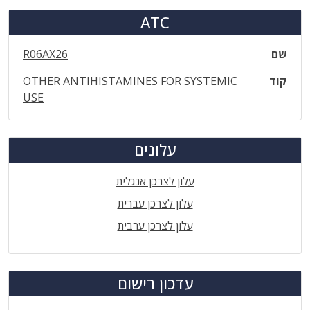
ATC
שם
R06AX26
קוד
OTHER ANTIHISTAMINES FOR SYSTEMIC
USE
עלונים
עלון לצרכן אנגלית
עלון לצרכן עברית
עלון לצרכן ערבית
עדכון רישום