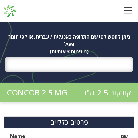
Ski
t
conten
ניתן לחפש לפי שם התרופה באנגלית / עברית, או לפי חומר
פעיל
(מינימום 3 אותיות)
קונקור 2.5 מ"ג
CONCOR 2.5 MG
פרטים כלליים
שם
Name