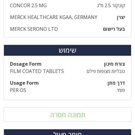
קונקור 2.5 מ"ג
CONCOR 2.5 MG
יצרן
MERCK HEALTHCARE KGAA, GERMANY
בעל רישום
MERCK SERONO LTD
שימוש
צורת מינון
Dosage Form
טבליות מצופות פילם
FILM COATED TABLETS
דרך מתן
Usage Form
פומי
PER OS
תמונה חסרה
חומר פעיל