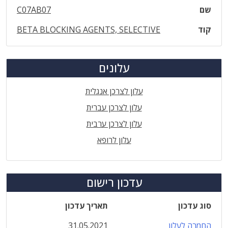
שם
C07AB07
קוד
BETA BLOCKING AGENTS, SELECTIVE
עלונים
עלון לצרכן אנגלית
עלון לצרכן עברית
עלון לצרכן ערבית
עלון לרופא
עדכון רישום
סוג עדכון
תאריך עדכון
החמרה לעלון
31.05.2021