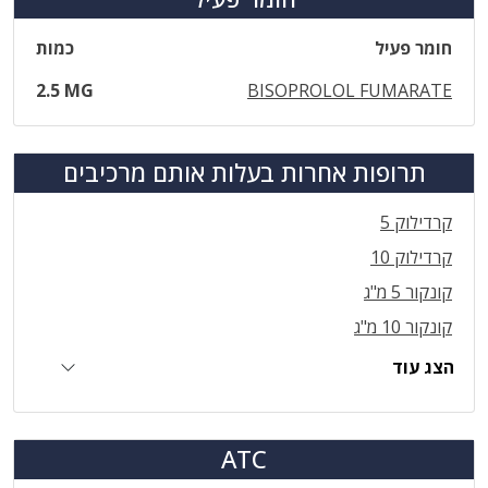
חומר פעיל
כמות
2.5 MG
BISOPROLOL FUMARATE
תרופות אחרות בעלות אותם מרכיבים
קרדילוק 5
קרדילוק 10
קונקור 5 מ"ג
קונקור 10 מ"ג
הצג עוד
ATC