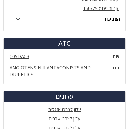
וקטור פלוס 160/25
הצג עוד
ATC
שם
C09DA03
קוד
ANGIOTENSIN II ANTAGONISTS AND
DIURETICS
עלונים
עלון לצרכן אנגלית
עלון לצרכן עברית
עלון לצרכן ערבית