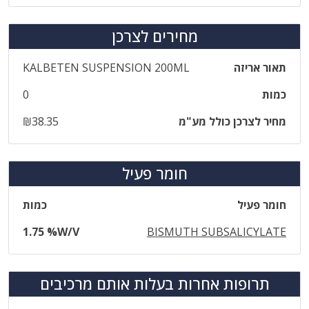
מחירים לצרכן
תאור אריזה
KALBETEN SUSPENSION 200ML
כמות
0
מחיר לצרכן כולל מע"מ
₪38.35
חומר פעיל
חומר פעיל
כמות
1.75 %W/V
BISMUTH SUBSALICYLATE
תרופות אחרות בעלות אותם מרכיבים