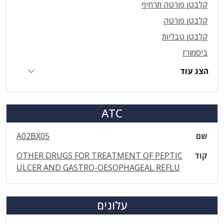
קלבטן פורטה תרחיף
קלבטן פורטה
קלבטן טבליות
ביסמורז
הצג עוד
ATC
שם
A02BX05
קוד
OTHER DRUGS FOR TREATMENT OF PEPTIC
ULCER AND GASTRO-OESOPHAGEAL REFLU
עלונים