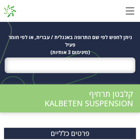
Ski
t
conten
ניתן לחפש לפי שם התרופה באנגלית / עברית, או לפי חומר
פעיל
(מינימום 3 אותיות)
קלבטן תרחיף
KALBETEN SUSPENSION
פרטים כלליים