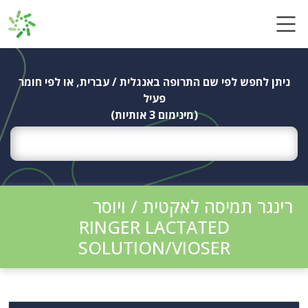
Ski
t
conten
ניתן לחפש לפי שם התרופה באנגלית / עברית, או לפי חומר
פעיל
(מינימום 3 אותיות)
רינגר תמיסה לאקטית / ויוסר
RINGER LACTATED
SOLUTION/VIOSER